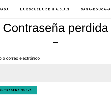
VADA
LA ESCUELA DE H.A.D.A.S
SANA-EDUCA-A
Contraseña perdida
 o correo electrónico
ONTRASEÑA NUEVA