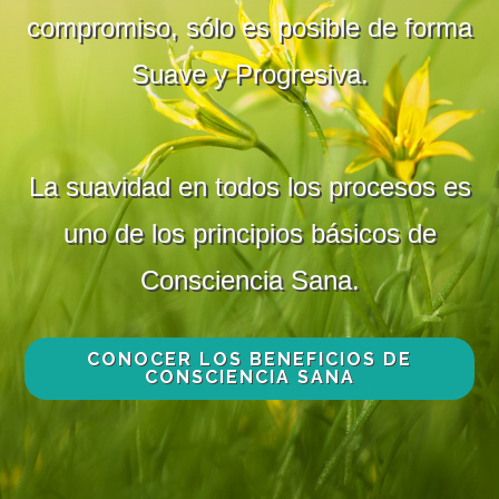
compromiso, sólo es posible de forma
Suave y Progresiva.
La suavidad en todos los procesos es
uno de los principios básicos de
Consciencia Sana.
CONOCER LOS BENEFICIOS DE
CONSCIENCIA SANA